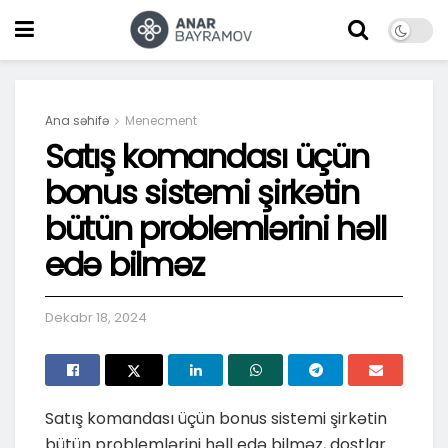
Ana səhifə
Menecment
Satış komandası üçün
bonus sistemi şirkətin
bütün problemlərini həll
edə bilməz
Dekabr 18, 2024
Satış komandası üçün bonus sistemi şirkətin
bütün problemlərini həll edə bilməz, dostlar..