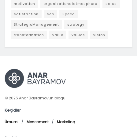
motivation
organizationalatmosphere
sales
satisfaction
seo
Speed
StrategicManagement
strategy
transformation
value
values
vision
© 2025 Anar Bayramovun bloqu
Keçidlər
Ümumi
Menecment
Marketinq